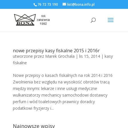
76 72 73 190
list@bona.info.pl
nowe przepisy kasy fiskalne 2015 i 2016r
utworzone przez
Marek Grochala
|
lis 15, 2014
|
kasy
fiskalne
Nowe przepisy o kasach fiskalnych na rok 2014 i 2016
Zwolnienia bez względu na wysokość obrotów tracą
między innymi: lekarze i inne usługi medyczne
wulkanizatorzy mechanicy samochodowi dostawcy
perfum i wód toaletowych prawnicy doradcy
podatkowi fryzjerzy i...
Najnowsze wpisy