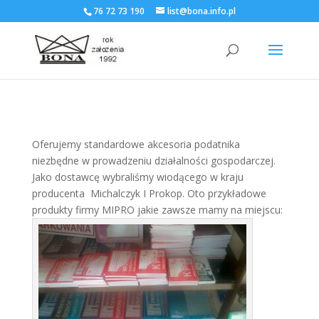
76 72 73 190
list@bona.info.pl
Oferujemy standardowe akcesoria podatnika
niezbędne w prowadzeniu działalności gospodarczej.
Jako dostawcę wybraliśmy wiodącego w kraju
producenta Michalczyk I Prokop. Oto przykładowe
produkty firmy MIPRO jakie zawsze mamy na miejscu: