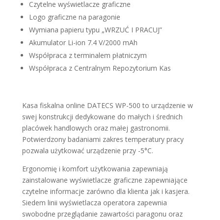
Czytelne wyświetlacze graficzne
Logo graficzne na paragonie
Wymiana papieru typu „WRZUĆ I PRACUJ”
Akumulator Li-ion 7.4 V/2000 mAh
Współpraca z terminalem płatniczym
Współpraca z Centralnym Repozytorium Kas
Kasa fiskalna online DATECS WP-500 to urządzenie w
swej konstrukcji dedykowane do małych i średnich
placówek handlowych oraz małej gastronomii.
Potwierdzony badaniami zakres temperatury pracy
pozwala użytkować urządzenie przy -5°C.
Ergonomię i komfort użytkowania zapewniają
zainstalowane wyświetlacze graficzne zapewniające
czytelne informacje zarówno dla klienta jak i kasjera.
Siedem linii wyświetlacza operatora zapewnia
swobodne przeglądanie zawartości paragonu oraz