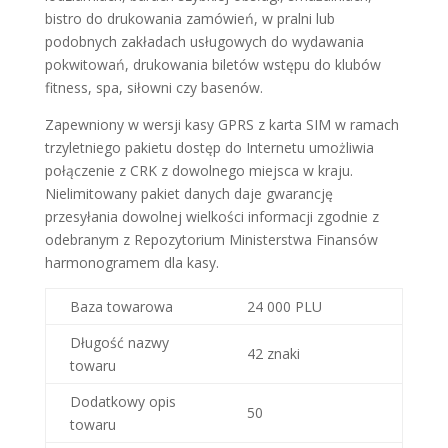
bistro do drukowania zamówień, w pralni lub
podobnych zakładach usługowych do wydawania
pokwitowań, drukowania biletów wstępu do klubów
fitness, spa, siłowni czy basenów.
Zapewniony w wersji kasy GPRS z karta SIM w ramach
trzyletniego pakietu dostęp do Internetu umożliwia
połączenie z CRK z dowolnego miejsca w kraju.
Nielimitowany pakiet danych daje gwarancję
przesyłania dowolnej wielkości informacji zgodnie z
odebranym z Repozytorium Ministerstwa Finansów
harmonogramem dla kasy.
Baza towarowa
24 000 PLU
Długość nazwy
42 znaki
towaru
Dodatkowy opis
50
towaru