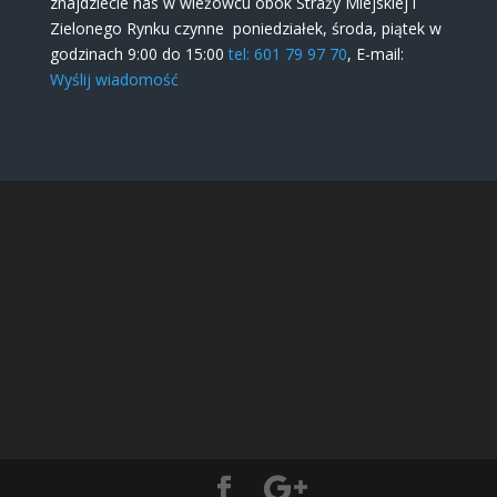
znajdziecie nas w wieżowcu obok Straży Miejskiej i
Zielonego Rynku czynne poniedziałek, środa, piątek w
godzinach 9:00 do 15:00
tel: 601 79 97 70
, E-mail:
Wyślij wiadomość