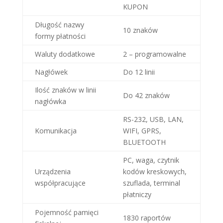
KUPON
Długość nazwy
10 znaków
formy płatności
Waluty dodatkowe
2 – programowalne
Nagłówek
Do 12 linii
Ilość znaków w linii
Do 42 znaków
nagłówka
RS-232, USB, LAN,
Komunikacja
WIFI, GPRS,
BLUETOOTH
PC, waga, czytnik
Urządzenia
kodów kreskowych,
współpracujące
szuflada, terminal
płatniczy
Pojemność pamięci
1830 raportów