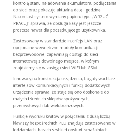
kontrolę stanu naładowania akumulatora, podłączenia
do sieci oraz pokazuje aktualną datę i godzinę.
Natomiast system wymiany papieru typu „WRZUĆ I
PRACUJ” sprawia, że obsługa kasy jest jeszcze
prostsza nawet dla początkującego użytkownika.
Zastosowany w standardzie interfejs LAN oraz
opcjonalne wewnętrzne moduły komunikacji
bezprzewodowej zapewniają dostęp do sieci
internetowej z dowolnego miejsca, w którym
znajdziemy się w zasięgu sieci WIFI lub GSM.
Innowacyjna konstrukcja urządzenia, bogaty wachlarz
interfejsów komunikacyjnych i funkcji dodatkowych
urządzenia sprawia, że staje się ono doskonałe do
małych i średnich sklepów spożywczych,
przemysłowych lub wielobranżowych.
Funkcje wydruku kwitów w połączeniu z dużą liczbą
klawiszy bezpośrednich PLU znajdują zastosowanie w
lodziarniach, barach szybkiej obsługi, smażalniach,