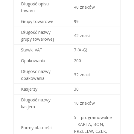
Długość opisu
40 znaków
towaru
Grupy towarowe
99
Długość nazwy
42 znaki
grupy towarowej
Stawki VAT
7 (A-G)
Opakowania
200
Długość nazwy
32 znaki
opakowania
Kasjerzy
30
Długość nazwy
10 znaków
kasjera
5 – programowalne
– KARTA, BON,
Formy płatności
PRZELEW, CZEK,