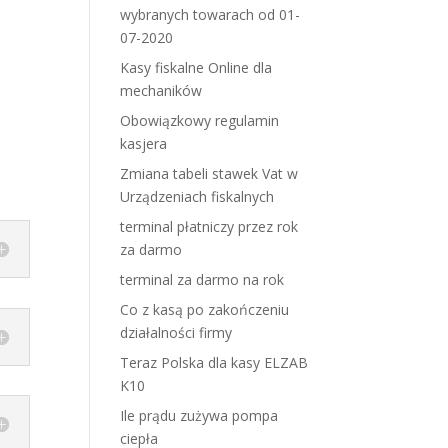
wybranych towarach od 01-
07-2020
Kasy fiskalne Online dla
mechaników
Obowiązkowy regulamin
kasjera
Zmiana tabeli stawek Vat w
Urządzeniach fiskalnych
terminal płatniczy przez rok
za darmo
terminal za darmo na rok
Co z kasą po zakończeniu
działalności firmy
Teraz Polska dla kasy ELZAB
K10
Ile prądu zużywa pompa
ciepła