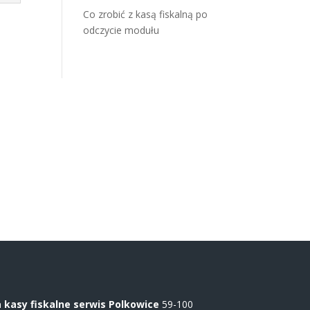
Co zrobić z kasą fiskalną po
odczycie modułu
kasy fiskalne serwis Polkowice
59-100