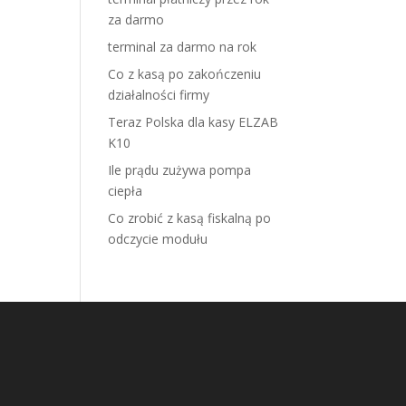
za darmo
terminal za darmo na rok
Co z kasą po zakończeniu
działalności firmy
Teraz Polska dla kasy ELZAB
K10
Ile prądu zużywa pompa
ciepła
Co zrobić z kasą fiskalną po
odczycie modułu