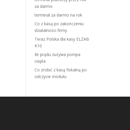
za darmo
terminal za darmo na rok
Co z kasą po zakończeniu
działalności firmy
Teraz Polska dla kasy ELZAB
K10
Ile prądu zużywa pompa
ciepła
Co zrobić z kasą fiskalną po
odczycie modułu