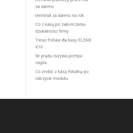
za darmo
terminal za darmo na rok
Co z kasą po zakończeniu
działalności firmy
Teraz Polska dla kasy ELZAB
K10
Ile prądu zużywa pompa
ciepła
Co zrobić z kasą fiskalną po
odczycie modułu