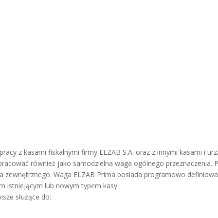
acy z kasami fiskalnymi firmy ELZAB S.A. oraz z innymi kasami i ur
racować również jako samodzielna waga ogólnego przeznaczenia. Pr
nia zewnętrznego. Waga ELZAB Prima posiada programowo definiowa
ym istniejącym lub nowym typem kasy.
isze służące do: