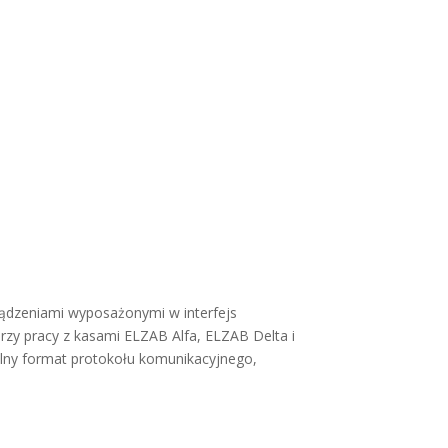
ządzeniami wyposażonymi w interfejs
zy pracy z kasami ELZAB Alfa, ELZAB Delta i
lny format protokołu komunikacyjnego,