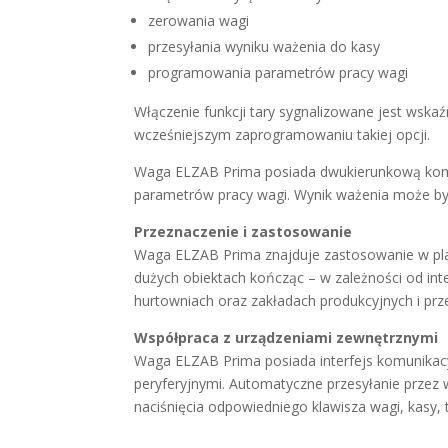
zerowania wagi
przesyłania wyniku ważenia do kasy
programowania parametrów pracy wagi
Włączenie funkcji tary sygnalizowane jest wska
wcześniejszym zaprogramowaniu takiej opcji.
Waga ELZAB Prima posiada dwukierunkową komun
parametrów pracy wagi. Wynik ważenia może być 
Przeznaczenie i zastosowanie
Waga ELZAB Prima znajduje zastosowanie w plac
dużych obiektach kończąc – w zależności od 
hurtowniach oraz zakładach produkcyjnych i pr
Współpraca z urządzeniami zewnętrznymi
Waga ELZAB Prima posiada interfejs komunikac
peryferyjnymi. Automatyczne przesyłanie przez
naciśnięcia odpowiedniego klawisza wagi, kasy,