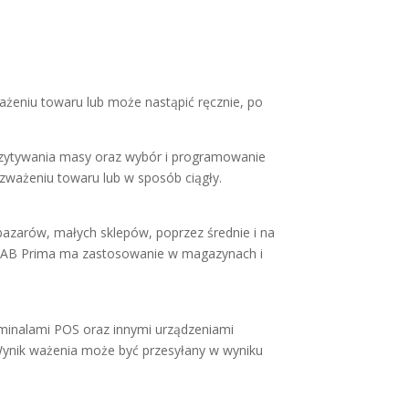
ażeniu towaru lub może nastąpić ręcznie, po
czytywania masy oraz wybór i programowanie
zważeniu towaru lub w sposób ciągły.
azarów, małych sklepów, poprzez średnie i na
LZAB Prima ma zastosowanie w magazynach i
minalami POS oraz innymi urządzeniami
Wynik ważenia może być przesyłany w wyniku