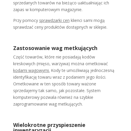
sprzedanych towarów na bieżąco uaktualniając ich
zapas w komputerowym magazynie.
Przy pomocy
sprawdzarki cen
klienci sami mogą
sprawdzać ceny produktów dostępnych w sklepie.
Zastosowanie wag metkujących
Część towarów, które nie posiadają kodów
kreskowych (mięso, warzywa) można ometkować
kodami wagowymi.
Kody te umożliwiają jednoczesną
identyfikację towaru wraz z podaniem jego ilości.
Ometkowane w ten sposób towary ważone
sprzedajemy tak samo, jak pozostałe. System
komputerowy pozwala również na szybkie
zaprogramowanie wag metkujących.
Wielokrotne przyspieszenie
inwentaryzacji