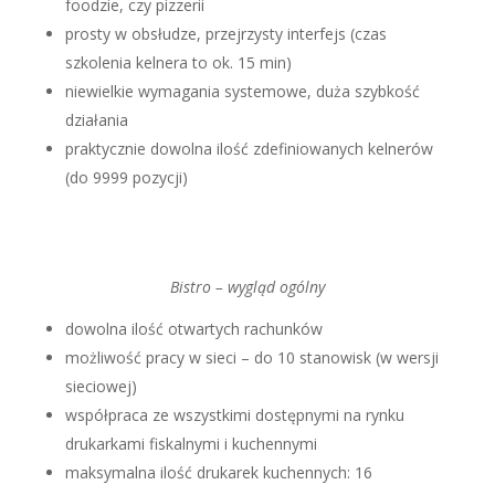
foodzie, czy pizzerii
prosty w obsłudze, przejrzysty interfejs (czas
szkolenia kelnera to ok. 15 min)
niewielkie wymagania systemowe, duża szybkość
działania
praktycznie dowolna ilość zdefiniowanych kelnerów
(do 9999 pozycji)
Bistro – wygląd ogólny
dowolna ilość otwartych rachunków
możliwość pracy w sieci – do 10 stanowisk (w wersji
sieciowej)
współpraca ze wszystkimi dostępnymi na rynku
drukarkami fiskalnymi i kuchennymi
maksymalna ilość drukarek kuchennych: 16