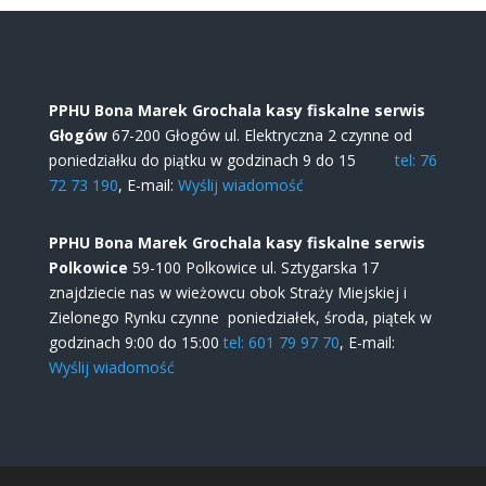
PPHU Bona Marek Grochala kasy fiskalne serwis
Głogów
67-200 Głogów ul. Elektryczna 2 czynne od
poniedziałku do piątku w godzinach 9 do 15
tel: 76
72 73 190
, E-mail:
Wyślij wiadomość
PPHU Bona Marek Grochala kasy fiskalne serwis
Polkowice
59-100 Polkowice ul. Sztygarska 17
znajdziecie nas w wieżowcu obok Straży Miejskiej i
Zielonego Rynku czynne poniedziałek, środa, piątek w
godzinach 9:00 do 15:00
tel: 601 79 97 70
, E-mail:
Wyślij wiadomość