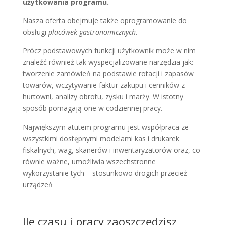
użytkowania programu.
Nasza oferta obejmuje także oprogramowanie do
obsługi
placówek gastronomicznych
.
Prócz podstawowych funkcji użytkownik może w nim
znaleźć również tak wyspecjalizowane narzędzia jak:
tworzenie zamówień na podstawie rotacji i zapasów
towarów, wczytywanie faktur zakupu i cenników z
hurtowni, analizy obrotu, zysku i marży. W istotny
sposób pomagają one w codziennej pracy.
Największym atutem programu jest współpraca ze
wszystkimi dostępnymi modelami kas i drukarek
fiskalnych, wag, skanerów i inwentaryzatorów oraz, co
równie ważne, umożliwia wszechstronne
wykorzystanie tych – stosunkowo drogich przecież –
urządzeń
Ile czasu i pracy zaoszczędzisz,