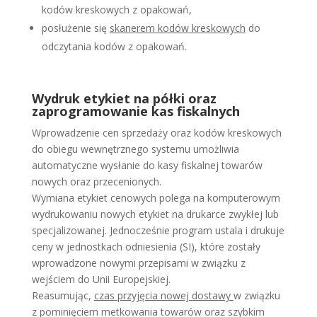
kodów kreskowych z opakowań,
posłużenie się
skanerem kodów kreskowych
do
odczytania kodów z opakowań.
Wydruk etykiet na półki oraz
zaprogramowanie kas fiskalnych
Wprowadzenie cen sprzedaży oraz kodów kreskowych
do obiegu wewnętrznego systemu umożliwia
automatyczne wysłanie do kasy fiskalnej towarów
nowych oraz przecenionych.
Wymiana etykiet cenowych polega na komputerowym
wydrukowaniu nowych etykiet na drukarce zwykłej lub
specjalizowanej. Jednocześnie program ustala i drukuje
ceny w jednostkach odniesienia (SI), które zostały
wprowadzone nowymi przepisami w związku z
wejściem do Unii Europejskiej.
Reasumując,
czas przyjęcia nowej dostawy
w związku
z pominięciem metkowania towarów oraz szybkim