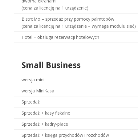
dwoma ekranami
(cena za licencję na 1 urządzenie)
BistroMo – sprzedaż przy pomocy palmtopów
(cena za licencję na 1 urządzenie – wymaga modułu sieć)
Hotel – obsługa rezerwacji hotelowych
Small Business
wersja mini
wersja MiniKasa
Sprzedaż
Sprzedaż
+ kasy fiskalne
Sprzedaż +
kadry-płace
Sprzedaż
+ księga przychodów i rozchodów