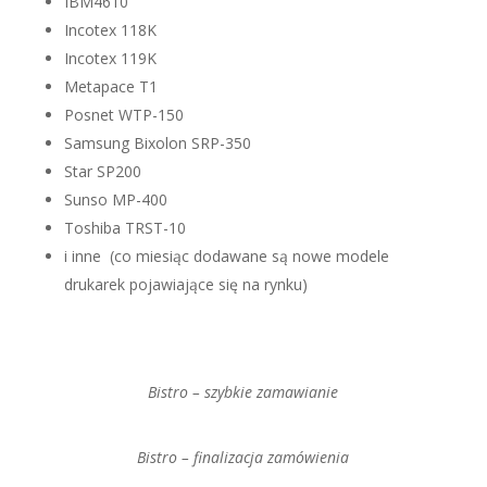
IBM4610
Incotex 118K
Incotex 119K
Metapace T1
Posnet WTP-150
Samsung Bixolon SRP-350
Star SP200
Sunso MP-400
Toshiba TRST-10
i inne (co miesiąc dodawane są nowe modele
drukarek pojawiające się na rynku)
Bistro – szybkie zamawianie
Bistro – finalizacja zamówienia