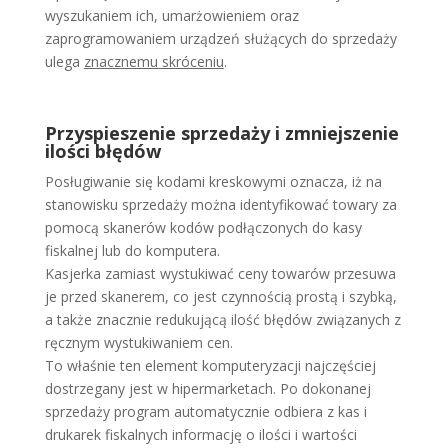
wyszukaniem ich, umarżowieniem oraz
zaprogramowaniem urządzeń służących do sprzedaży
ulega
znacznemu skróceniu
.
Przyspieszenie sprzedaży i zmniejszenie
ilości błędów
Posługiwanie się kodami kreskowymi oznacza, iż na
stanowisku sprzedaży można identyfikować towary za
pomocą skanerów kodów podłączonych do kasy
fiskalnej lub do komputera.
Kasjerka zamiast wystukiwać ceny towarów przesuwa
je przed skanerem, co jest czynnością prostą i szybką,
a także znacznie redukującą ilość błędów związanych z
ręcznym wystukiwaniem cen.
To właśnie ten element komputeryzacji najczęściej
dostrzegany jest w hipermarketach. Po dokonanej
sprzedaży program automatycznie odbiera z kas i
drukarek fiskalnych informację o ilości i wartości