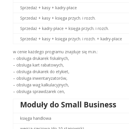
Sprzedaż + kasy + kadry-płace
Sprzedaż + kasy + księga przych. i rozch.
Sprzedaż + kadry-płace + księga przych. i rozch.
Sprzedaż + kasy + księga przych. i rozch. + kadry-płace
w cenie każdego programu znajduje się m.in.:
– obsługa drukarek fiskalnych,
– obsługa kart rabatowych,
– obsługa drukarek do etykiet,
– obsługa inwentaryzatorów,
– obsługa wag kalkulacyjnych,
– obsługa sprawdzarek cen,
Moduły do Small Business
księga handlowa
wersja sieciowa
(do 10 stanowisk)