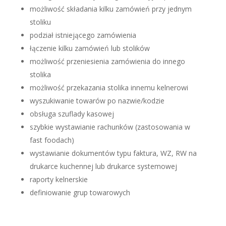
możliwość składania kilku zamówień przy jednym
stoliku
podział istniejącego zamówienia
łączenie kilku zamówień lub stolików
możliwość przeniesienia zamówienia do innego
stolika
możliwość przekazania stolika innemu kelnerowi
wyszukiwanie towarów po nazwie/kodzie
obsługa szuflady kasowej
szybkie wystawianie rachunków (zastosowania w
fast foodach)
wystawianie dokumentów typu faktura, WZ, RW na
drukarce kuchennej lub drukarce systemowej
raporty kelnerskie
definiowanie grup towarowych