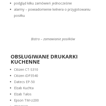
podgląd kilku zamówień jednocześnie
alarmy – powiadomienie kelnera o przygotowaniu
posiłku
Bistro – zamawianie posiłków
OBSŁUGIWANE DRUKARKI
KUCHENNE
Citizen CT-S310
Citizen iDP3540
Datecs EP-50
Elzab Kuchta
Elzab Talos
Epson TM-U200