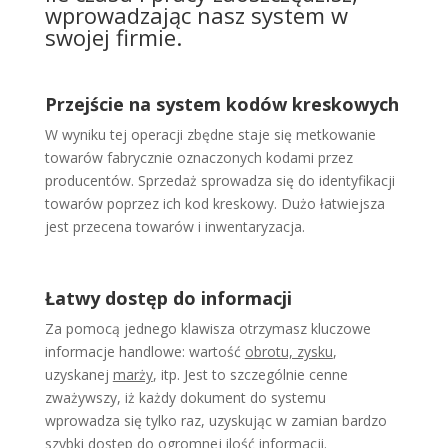
wprowadzając nasz system w
swojej firmie.
Przejście na system kodów kreskowych
W wyniku tej operacji zbędne staje się metkowanie
towarów fabrycznie oznaczonych kodami przez
producentów. Sprzedaż sprowadza się do identyfikacji
towarów poprzez ich kod kreskowy. Dużo łatwiejsza
jest przecena towarów i inwentaryzacja.
Łatwy dostęp do informacji
Za pomocą jednego klawisza otrzymasz kluczowe
informacje handlowe: wartość
obrotu, zysku
,
uzyskanej
marży
, itp. Jest to szczególnie cenne
zważywszy, iż każdy dokument do systemu
wprowadza się tylko raz, uzyskując w zamian bardzo
szybki dostęp do ogromnej ilość informacji.