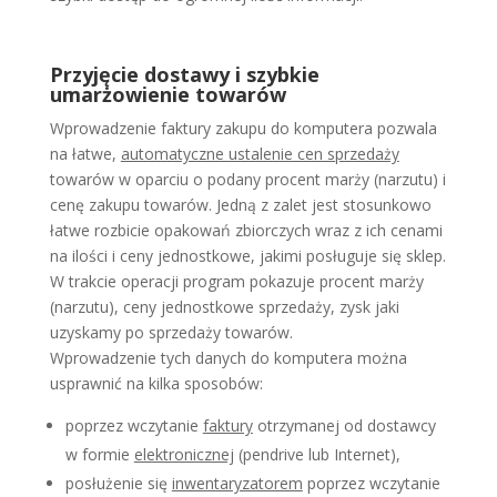
Przyjęcie dostawy i szybkie
umarżowienie towarów
Wprowadzenie faktury zakupu do komputera pozwala
na łatwe,
automatyczne ustalenie cen sprzedaży
towarów w oparciu o podany procent marży (narzutu) i
cenę zakupu towarów. Jedną z zalet jest stosunkowo
łatwe rozbicie opakowań zbiorczych wraz z ich cenami
na ilości i ceny jednostkowe, jakimi posługuje się sklep.
W trakcie operacji program pokazuje procent marży
(narzutu), ceny jednostkowe sprzedaży, zysk jaki
uzyskamy po sprzedaży towarów.
Wprowadzenie tych danych do komputera można
usprawnić na kilka sposobów:
poprzez wczytanie
faktury
otrzymanej od dostawcy
w formie
elektronicznej
(pendrive lub Internet),
posłużenie się
inwentaryzatorem
poprzez wczytanie